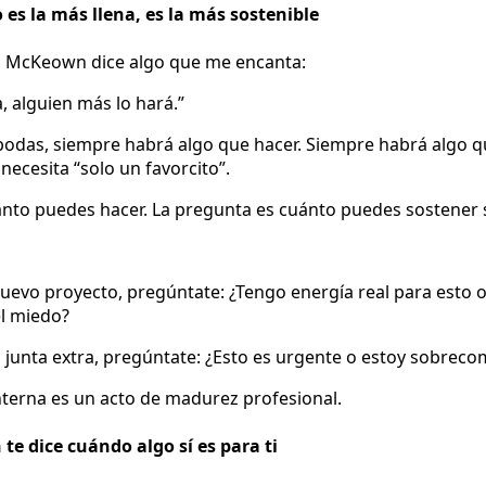
 es la más llena, es la más sostenible
g McKeown dice algo que me encanta:
a, alguien más lo hará.”
bodas, siempre habrá algo que hacer. Siempre habrá algo q
necesita “solo un favorcito”.
ánto puedes hacer. La pregunta es cuánto puedes sostener 
uevo proyecto, pregúntate: ¿Tengo energía real para esto o
l miedo?
 junta extra, pregúntate: ¿Esto es urgente o estoy sobre
terna es un acto de madurez profesional.
te dice cuándo algo sí es para ti