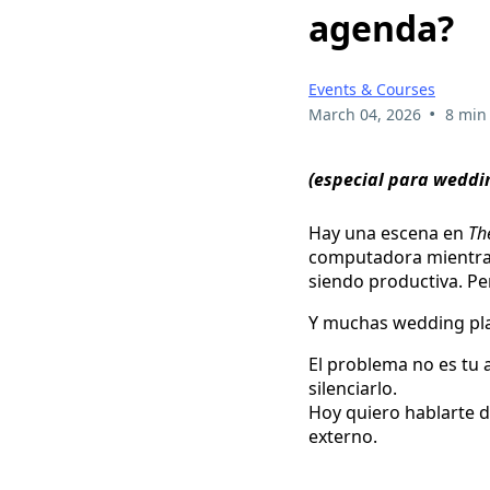
agenda?
Events & Courses
•
March 04, 2026
8 min
(especial para weddin
Hay una escena en
Th
computadora mientras 
siendo productiva. Pe
Y muchas wedding plan
El problema no es tu 
silenciarlo.
Hoy quiero hablarte d
externo.