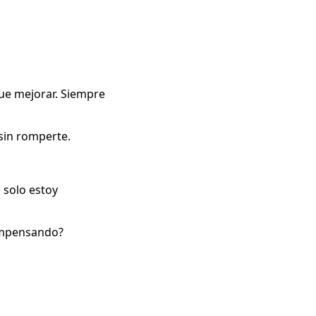
ue mejorar. Siempre
sin romperte.
 solo estoy
compensando?