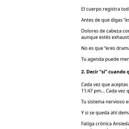
El cuerpo registra tod
Antes de que digas “e
Dolores de cabeza co
aunque estés exhaust
No es que “eres dramá
Tu agenda puede ment
2. Decir “sí” cuando 
Cada vez que aceptas
11:47 pm… Cada vez q
Tu sistema nervioso en
Y si se queda ahí dem
Fatiga crónica Ansied