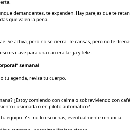
erta.
unque demandantes, te expanden. Hay parejas que te retan
as que valen la pena.
e. Se activa, pero no se cierra. Te cansas, pero no te drena
eso es clave para una carrera larga y feliz.
corporal” semanal
lo tu agenda, revisa tu cuerpo.
ana? ¿Estoy comiendo con calma o sobreviviendo con café
 siento ilusionada o en piloto automático?
 tu equipo. Y si no lo escuchas, eventualmente renuncia.