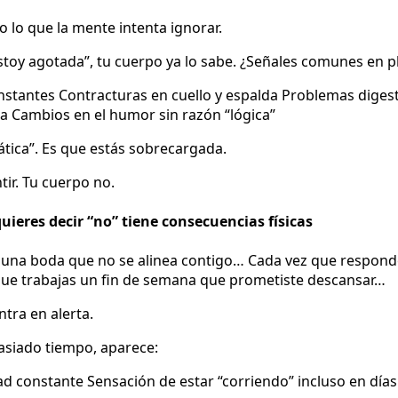
o lo que la mente intenta ignorar.
stoy agotada”, tu cuerpo ya lo sabe. ¿Señales comunes en p
nstantes Contracturas en cuello y espalda Problemas diges
a Cambios en el humor sin razón “lógica”
tica”. Es que estás sobrecargada.
ir. Tu cuerpo no.
quieres decir “no” tiene consecuencias físicas
 una boda que no se alinea contigo… Cada vez que respond
ue trabajas un fin de semana que prometiste descansar…
tra en alerta.
asiado tiempo, aparece:
ad constante Sensación de estar “corriendo” incluso en día