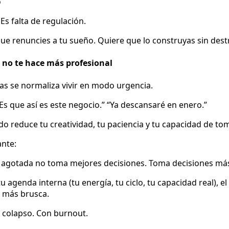
o
 Es falta de regulación.
ue renuncies a tu sueño. Quiere que lo construyas sin destr
o no te hace más profesional
das se normaliza vivir en modo urgencia.
Es que así es este negocio.” “Ya descansaré en enero.”
do reduce tu creatividad, tu paciencia y tu capacidad de tom
ante:
agotada no toma mejores decisiones. Toma decisiones más
agenda interna (tu energía, tu ciclo, tu capacidad real), el
 más brusca.
colapso. Con burnout.