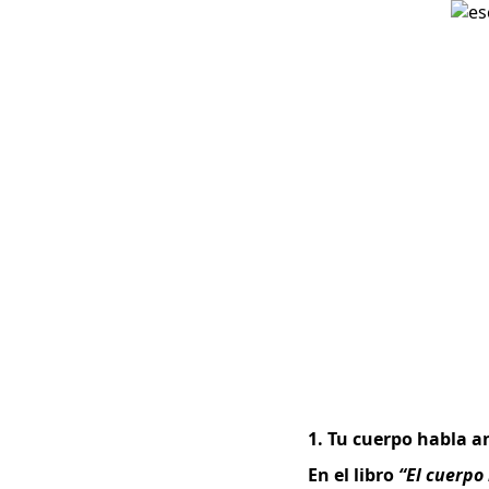
1. Tu cuerpo habla a
En el libro
“El cuerpo 