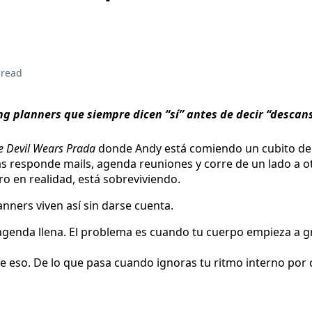
 read
g planners que siempre dicen “sí” antes de decir “descan
e Devil Wears Prada
donde Andy está comiendo un cubito de 
responde mails, agenda reuniones y corre de un lado a otr
ro en realidad, está sobreviviendo.
ners viven así sin darse cuenta.
agenda llena. El problema es cuando tu cuerpo empieza a gr
e eso. De lo que pasa cuando ignoras tu ritmo interno por 