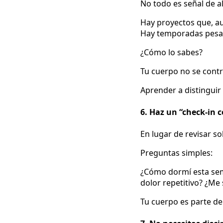
No todo es señal de al
Hay proyectos que, a
Hay temporadas pesad
¿Cómo lo sabes?
Tu cuerpo no se contra
Aprender a distinguir 
6. Haz un “check-in 
En lugar de revisar so
Preguntas simples:
¿Cómo dormí esta sem
dolor repetitivo? ¿Me
Tu cuerpo es parte de