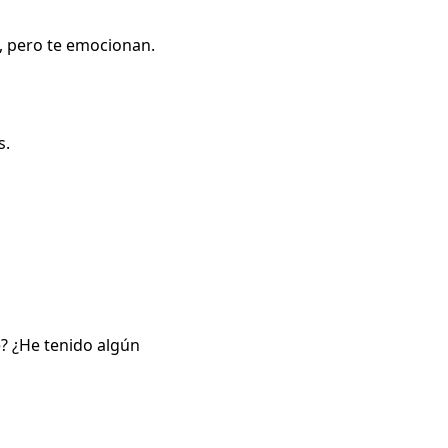
, pero te emocionan.
s.
? ¿He tenido algún