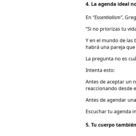
4. La agenda ideal no
En
“Essentialism”
, Gre
“Si no priorizas tu vid
Y en el mundo de las 
habrá una pareja que 
La pregunta no es cu
Intenta esto:
Antes de aceptar un n
reaccionando desde e
Antes de agendar una
Escuchar tu agenda in
5. Tu cuerpo también 