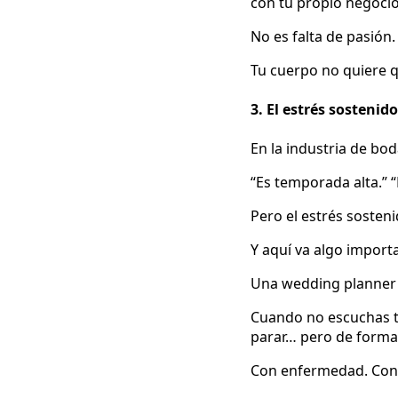
con tu propio negoci
No es falta de pasión.
Tu cuerpo no quiere q
3. El estrés sostenid
En la industria de bo
“Es temporada alta.” “
Pero el estrés sosteni
Y aquí va algo import
Una wedding planner 
Cuando no escuchas tu 
parar… pero de forma
Con enfermedad. Con 