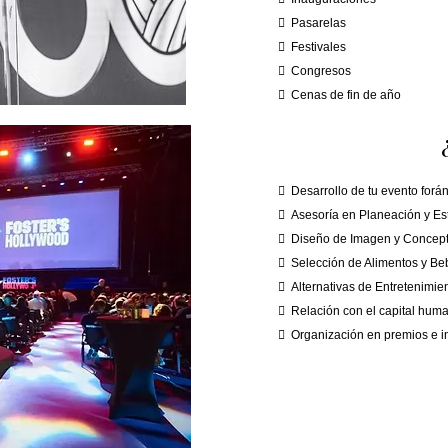
Pasarelas
Festivales
Congresos
Cenas de fin de año
Desarrollo de tu evento forán
Asesoría en Planeación y Est
Diseño de Imagen y Concept
Selección de Alimentos y Be
Alternativas de Entretenimie
Relación con el capital hum
Organización en premios e i